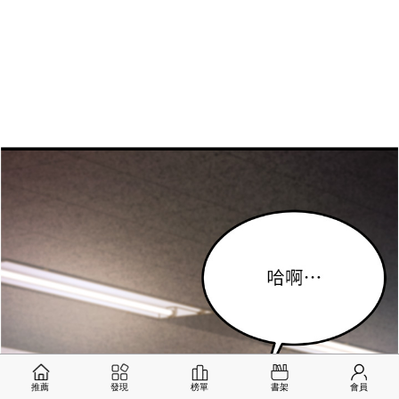
推薦
發現
榜單
書架
會員