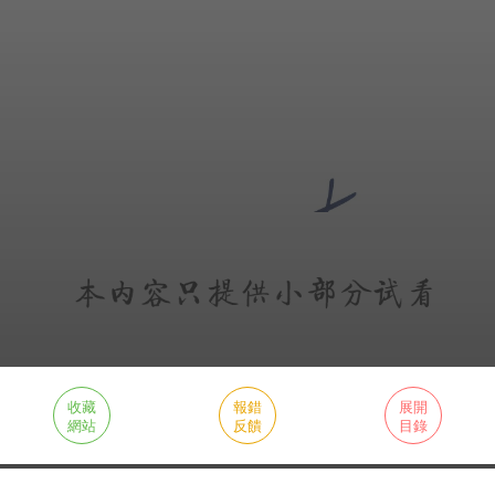
收藏
報錯
展開
網站
反饋
目錄