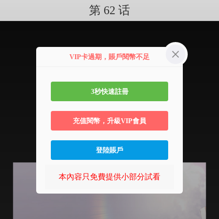
第 62 话
VIP卡過期，賬戶閱幣不足
3秒快速註冊
充值閱幣，升級VIP會員
登陸賬戶
本內容只免費提供小部分試看